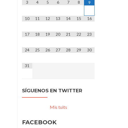
3
4
5
6
7
8
9
10
11
12
13
14
15
16
17
18
19
20
21
22
23
24
25
26
27
28
29
30
31
SÍGUENOS EN TWITTER
Mis tuits
FACEBOOK