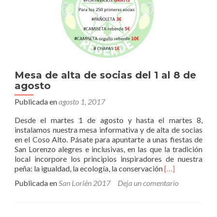
Mesa de alta de socias del 1 al 8 de
agosto
Publicada en
agosto 1, 2017
Desde el martes 1 de agosto y hasta el martes 8,
instalamos nuestra mesa informativa y de alta de socias
en el Coso Alto. Pásate para apuntarte a unas fiestas de
San Lorenzo alegres e inclusivas, en las que la tradición
local incorpore los principios inspiradores de nuestra
Leer
peña: la igualdad, la ecología, la conservación
[…]
másMesa
Publicada en
San Lorién 2017
Deja un comentario
de
alta
de
socias