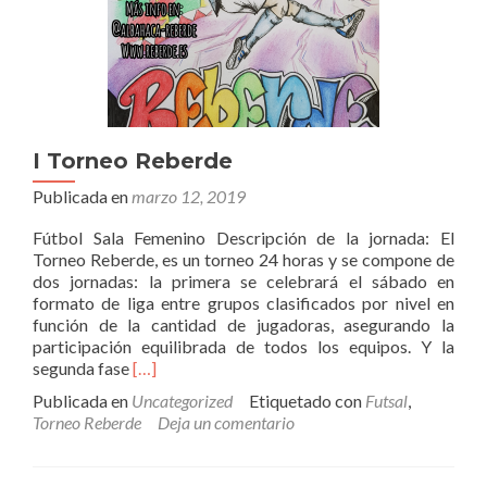
I Torneo Reberde
Publicada en
marzo 12, 2019
Fútbol Sala Femenino Descripción de la jornada: El
Torneo Reberde, es un torneo 24 horas y se compone de
dos jornadas: la primera se celebrará el sábado en
formato de liga entre grupos clasificados por nivel en
función de la cantidad de jugadoras, asegurando la
participación equilibrada de todos los equipos. Y la
Leer
segunda fase
[…]
másI
Publicada en
Uncategorized
Etiquetado con
Futsal
,
Torneo
Torneo Reberde
Deja un comentario
Reberde