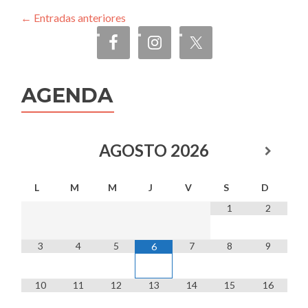
←
Entradas anteriores
AGENDA
AGOSTO
2026
L
M
M
J
V
S
D
1
2
3
4
5
7
8
9
6
10
11
12
13
14
15
16