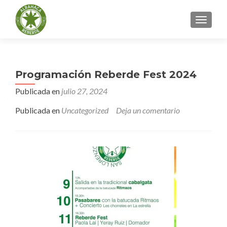
CAMBI
Navegación
Programación Reberde Fest 2024
de
Publicada en
julio 27, 2024
entradas
Publicada en
Uncategorized
Deja un comentario