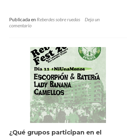
Publicada en
Reberdes sobre ruedas
Deja un
comentario
¿Qué grupos participan en el