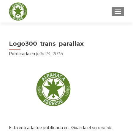
CAMBI
Logo300_trans_parallax
Publicada en
julio 24, 2016
Esta entrada fue publicada en . Guarda el
permalink
.