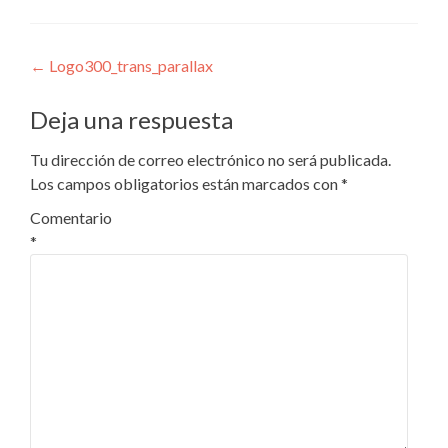
Navegación
←
Logo300_trans_parallax
de
Deja una respuesta
entradas
Tu dirección de correo electrónico no será publicada.
Los campos obligatorios están marcados con
*
Comentario
*