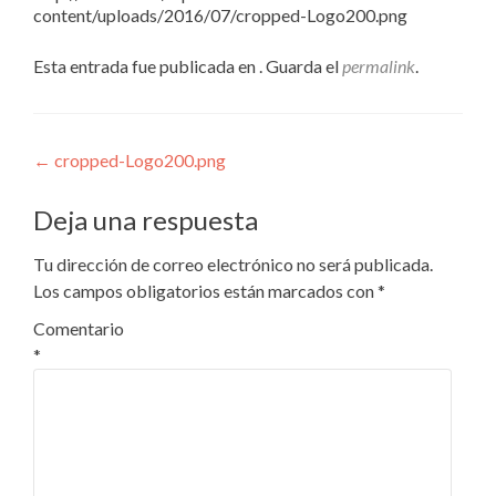
content/uploads/2016/07/cropped-Logo200.png
Esta entrada fue publicada en . Guarda el
permalink
.
Navegación
←
cropped-Logo200.png
de
Deja una respuesta
entradas
Tu dirección de correo electrónico no será publicada.
Los campos obligatorios están marcados con
*
Comentario
*