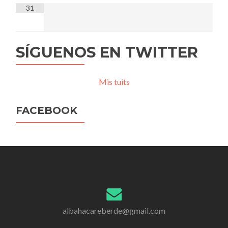
31
SÍGUENOS EN TWITTER
Mis tuits
FACEBOOK
albahacareberde@gmail.com