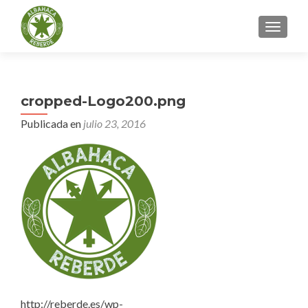
CAMBI
cropped-Logo200.png
Publicada en
julio 23, 2016
http://reberde.es/wp-