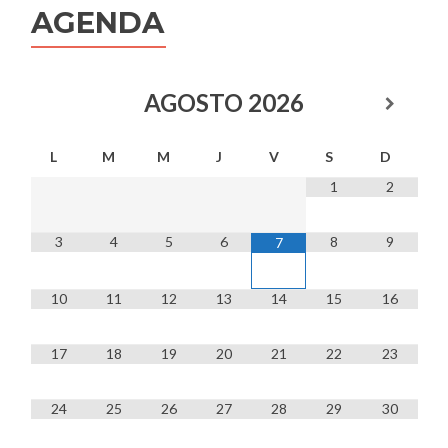
AGENDA
AGOSTO
2026
L
M
M
J
V
S
D
1
2
3
4
5
6
8
9
7
10
11
12
13
14
15
16
17
18
19
20
21
22
23
24
25
26
27
28
29
30