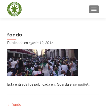
CAMBI
fondo
Publicada en
agosto 12, 2016
Esta entrada fue publicada en . Guarda el
permalink
.
Navegación
←
fondo