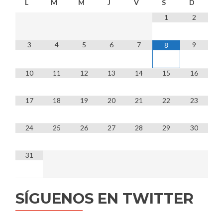
L
M
M
J
V
S
D
1
2
3
4
5
6
7
9
8
10
11
12
13
14
15
16
17
18
19
20
21
22
23
24
25
26
27
28
29
30
31
SÍGUENOS EN TWITTER