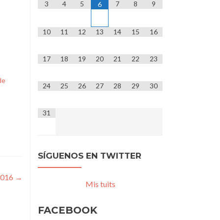
3
4
5
7
8
9
6
10
11
12
13
14
15
16
17
18
19
20
21
22
23
de
24
25
26
27
28
29
30
31
SÍGUENOS EN TWITTER
2016
→
Mis tuits
FACEBOOK