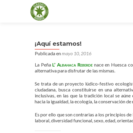
¡Aquí estamos!
Publicada en
mayo 10, 2016
La Peña
L’ Albahaca Reberde
nace en Huesca con
alternativa para disfrutar de las mismas.
Se trata de un proyecto lúdico-festivo ecologist
ciudadana, busca constituirse en una alternati
inclusivas, en las que la tradición local se aú
hacia la igualdad, la ecología, la conservación de 
Es por ello que son contrarias a los principios de
laboral, diversidad funcional, sexo, edad, orientac