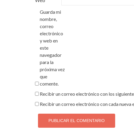
Web
Guarda mi
nombre,
correo
electrónico
y web en
este
navegador
para la
próxima vez
que
comente.
Recibir un correo electrónico con los siguient
Recibir un correo electrónico con cada nueva 