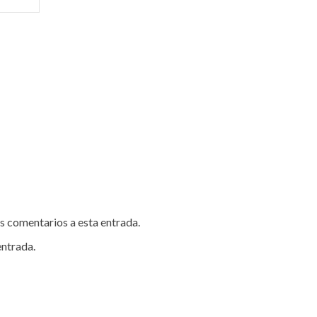
es comentarios a esta entrada.
entrada.