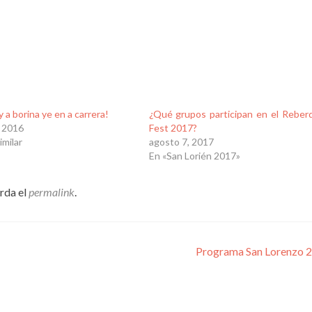
y a borina ye en a carrera!
¿Qué grupos participan en el Reber
, 2016
Fest 2017?
imilar
agosto 7, 2017
En «San Lorién 2017»
arda el
permalink
.
Programa San Lorenzo 