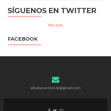
SÍGUENOS EN TWITTER
Mis tuits
FACEBOOK
albahacareberde@gmail.com
Enlace
Enlace
Enlace